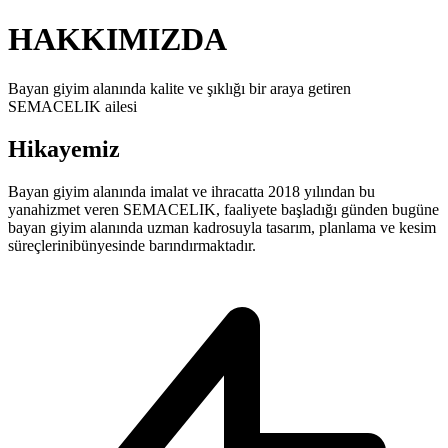
HAKKIMIZDA
Bayan giyim alanında kalite ve şıklığı bir araya getiren
SEMACELIK ailesi
Hikayemiz
Bayan giyim alanında imalat ve ihracatta
2018 yılından bu
yana
hizmet veren
SEMACELIK
, faaliyete başladığı günden bugüne
bayan giyim alanında uzman kadrosuyla
tasarım, planlama ve kesim
süreçlerini
bünyesinde barındırmaktadır.