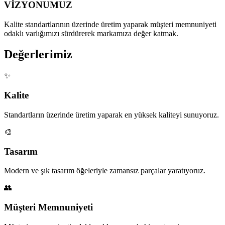
VİZYONUMUZ
Kalite standartlarının üzerinde
üretim yaparak müşteri memnuniyeti
odaklı varlığımızı sürdürerek
markamıza değer katmak.
Değerlerimiz
✨
Kalite
Standartların üzerinde üretim yaparak en yüksek kaliteyi sunuyoruz.
🎨
Tasarım
Modern ve şık tasarım öğeleriyle zamansız parçalar yaratıyoruz.
👥
Müşteri Memnuniyeti