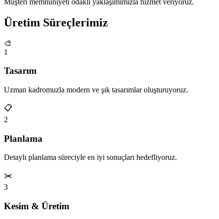
Müşteri memnuniyeti odaklı yaklaşımımızla hizmet veriyoruz.
Üretim Süreçlerimiz
🎨
1
Tasarım
Uzman kadromuzla modern ve şık tasarımlar oluşturuyoruz.
📋
2
Planlama
Detaylı planlama süreciyle en iyi sonuçları hedefliyoruz.
✂️
3
Kesim & Üretim