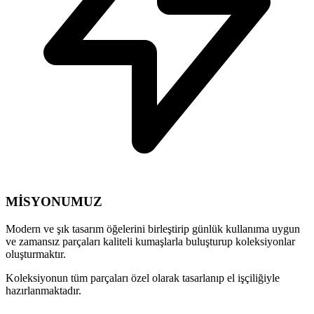
MİSYONUMUZ
Modern ve şık tasarım öğelerini birleştirip günlük kullanıma uygun
ve zamansız parçaları
kaliteli kumaşlarla
buluşturup koleksiyonlar
oluşturmaktır.
Koleksiyonun tüm parçaları özel olarak tasarlanıp
el işçiliğiyle
hazırlanmaktadır.