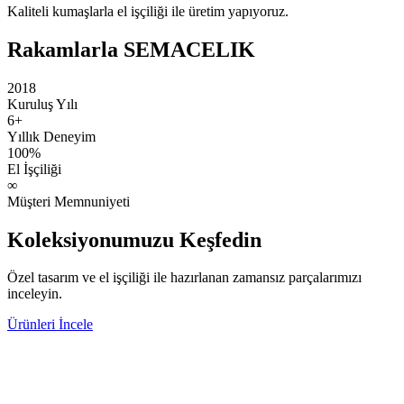
Kaliteli kumaşlarla el işçiliği ile üretim yapıyoruz.
Rakamlarla SEMACELIK
2018
Kuruluş Yılı
6+
Yıllık Deneyim
100%
El İşçiliği
∞
Müşteri Memnuniyeti
Koleksiyonumuzu Keşfedin
Özel tasarım ve el işçiliği ile hazırlanan zamansız parçalarımızı
inceleyin.
Ürünleri İncele